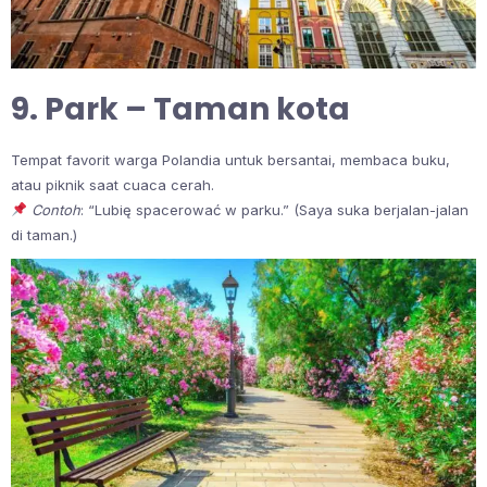
9. Park – Taman kota
Tempat favorit warga Polandia untuk bersantai, membaca buku,
atau piknik saat cuaca cerah.
Contoh
: “Lubię spacerować w parku.” (Saya suka berjalan-jalan
di taman.)