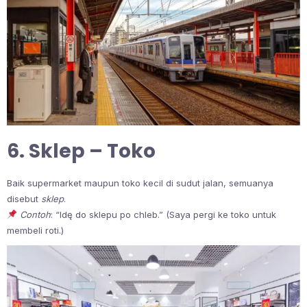
6. Sklep – Toko
Baik supermarket maupun toko kecil di sudut jalan, semuanya
disebut
sklep
.
Contoh
: “Idę do sklepu po chleb.” (Saya pergi ke toko untuk
membeli roti.)