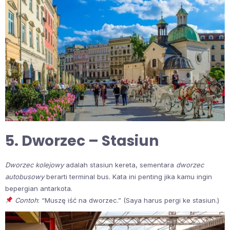
5. Dworzec – Stasiun
Dworzec kolejowy
adalah stasiun kereta, sementara
dworzec
autobusowy
berarti terminal bus. Kata ini penting jika kamu ingin
bepergian antarkota.
Contoh
: “Muszę iść na dworzec.” (Saya harus pergi ke stasiun.)