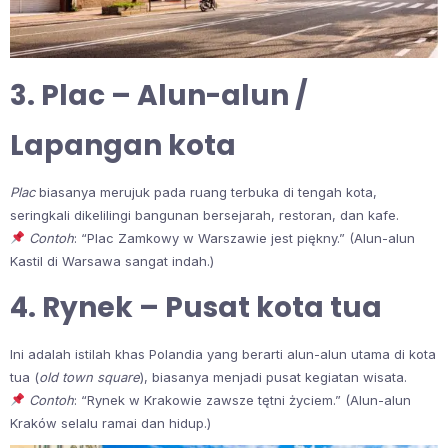
3. Plac – Alun-alun /
Lapangan kota
Plac
biasanya merujuk pada ruang terbuka di tengah kota,
seringkali dikelilingi bangunan bersejarah, restoran, dan kafe.
Contoh
: “Plac Zamkowy w Warszawie jest piękny.” (Alun-alun
Kastil di Warsawa sangat indah.)
4. Rynek – Pusat kota tua
Ini adalah istilah khas Polandia yang berarti alun-alun utama di kota
tua (
old town square
), biasanya menjadi pusat kegiatan wisata.
Contoh
: “Rynek w Krakowie zawsze tętni życiem.” (Alun-alun
Kraków selalu ramai dan hidup.)