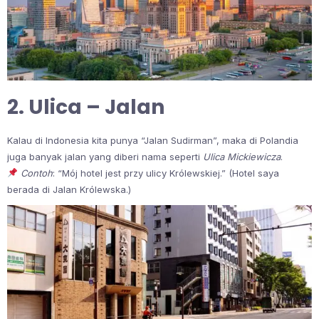
2. Ulica – Jalan
Kalau di Indonesia kita punya “Jalan Sudirman”, maka di Polandia
juga banyak jalan yang diberi nama seperti
Ulica Mickiewicza
.
Contoh
: “Mój hotel jest przy ulicy Królewskiej.” (Hotel saya
berada di Jalan Królewska.)