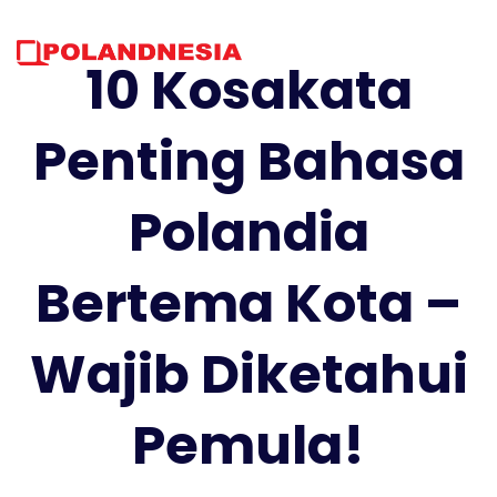
Skip
to
content
10 Kosakata
Penting Bahasa
Polandia
Bertema Kota –
Wajib Diketahui
Pemula!