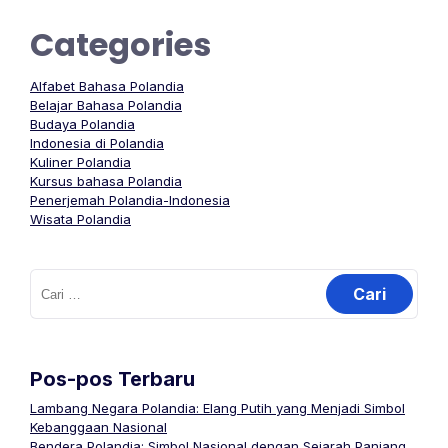
Categories
Alfabet Bahasa Polandia
Belajar Bahasa Polandia
Budaya Polandia
Indonesia di Polandia
Kuliner Polandia
Kursus bahasa Polandia
Penerjemah Polandia-Indonesia
Wisata Polandia
Cari
untuk:
Pos-pos Terbaru
Lambang Negara Polandia: Elang Putih yang Menjadi Simbol
Kebanggaan Nasional
Bendera Polandia: Simbol Nasional dengan Sejarah Panjang