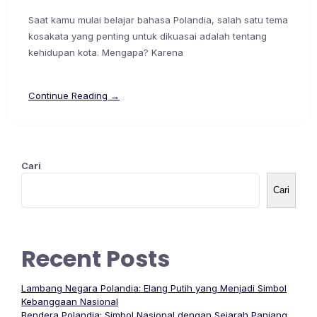
Saat kamu mulai belajar bahasa Polandia, salah satu tema
kosakata yang penting untuk dikuasai adalah tentang
kehidupan kota. Mengapa? Karena
Continue Reading →
Cari
Cari
Recent Posts
Lambang Negara Polandia: Elang Putih yang Menjadi Simbol
Kebanggaan Nasional
Bendera Polandia: Simbol Nasional dengan Sejarah Panjang