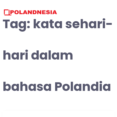
Skip
to
content
Tag:
kata sehari-
hari dalam
bahasa Polandia