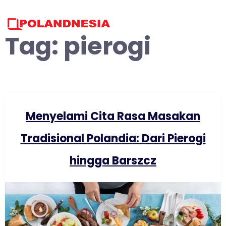
Skip
to
content
Tag:
pierogi
Menyelami Cita Rasa Masakan
Tradisional Polandia: Dari Pierogi
hingga Barszcz