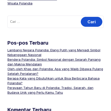
Wisata Polandia
Cari
untuk:
Pos-pos Terbaru
Lambang Negara Polandia: Elang Putih yang Menjadi Simbol
Kebanggaan Nasional
Bendera Polandia: Simbol Nasional dengan Sejarah Panjang
dan Makna Mendalam
Oleh-oleh Khas dari Polandia: Apa yang Wajib Dibawa Pulang
Setelah Perjalanan?
Berapa Kata yang Dibutuhkan untuk Bisa Berbicara Bahasa
Polandia?
Perayaan Tahun Baru di Polandia: Tradisi, Sejarah, dan
Budaya Unik yang Perlu Kamu Tahu
Komentar Terbaru