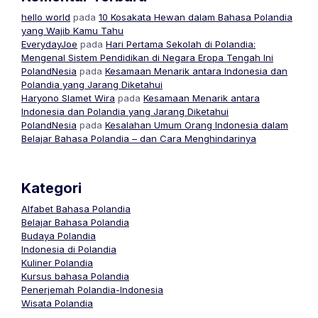
hello world
pada
10 Kosakata Hewan dalam Bahasa Polandia
yang Wajib Kamu Tahu
EverydayJoe
pada
Hari Pertama Sekolah di Polandia:
Mengenal Sistem Pendidikan di Negara Eropa Tengah Ini
PolandNesia
pada
Kesamaan Menarik antara Indonesia dan
Polandia yang Jarang Diketahui
Haryono Slamet Wira
pada
Kesamaan Menarik antara
Indonesia dan Polandia yang Jarang Diketahui
PolandNesia
pada
Kesalahan Umum Orang Indonesia dalam
Belajar Bahasa Polandia – dan Cara Menghindarinya
Kategori
Alfabet Bahasa Polandia
Belajar Bahasa Polandia
Budaya Polandia
Indonesia di Polandia
Kuliner Polandia
Kursus bahasa Polandia
Penerjemah Polandia-Indonesia
Wisata Polandia