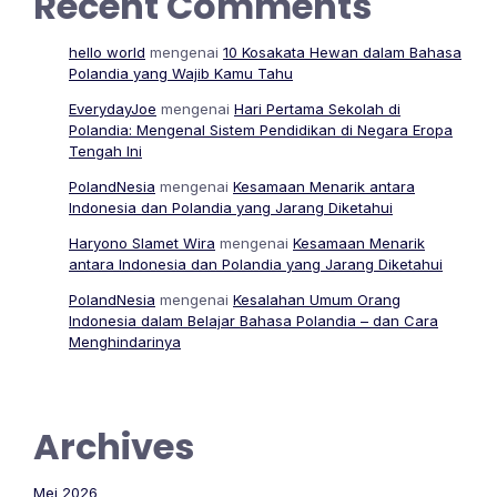
Recent Comments
hello world
mengenai
10 Kosakata Hewan dalam Bahasa
Polandia yang Wajib Kamu Tahu
EverydayJoe
mengenai
Hari Pertama Sekolah di
Polandia: Mengenal Sistem Pendidikan di Negara Eropa
Tengah Ini
PolandNesia
mengenai
Kesamaan Menarik antara
Indonesia dan Polandia yang Jarang Diketahui
Haryono Slamet Wira
mengenai
Kesamaan Menarik
antara Indonesia dan Polandia yang Jarang Diketahui
PolandNesia
mengenai
Kesalahan Umum Orang
Indonesia dalam Belajar Bahasa Polandia – dan Cara
Menghindarinya
Archives
Mei 2026