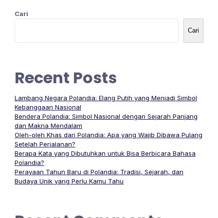
Cari
Cari
Recent Posts
Lambang Negara Polandia: Elang Putih yang Menjadi Simbol
Kebanggaan Nasional
Bendera Polandia: Simbol Nasional dengan Sejarah Panjang
dan Makna Mendalam
Oleh-oleh Khas dari Polandia: Apa yang Wajib Dibawa Pulang
Setelah Perjalanan?
Berapa Kata yang Dibutuhkan untuk Bisa Berbicara Bahasa
Polandia?
Perayaan Tahun Baru di Polandia: Tradisi, Sejarah, dan
Budaya Unik yang Perlu Kamu Tahu