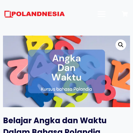
Skip
to
content
Belajar Angka dan Waktu
Dalam Bahasa Polandia