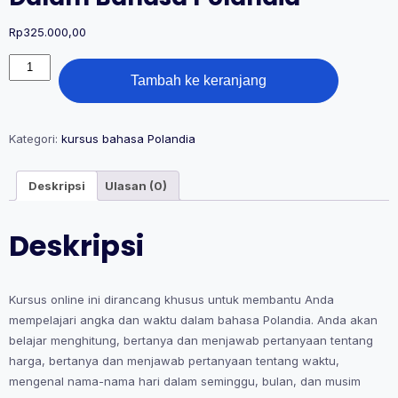
Rp
325.000,00
Kuantitas
Belajar
Tambah ke keranjang
Angka
dan
Waktu
Kategori:
kursus bahasa Polandia
Dalam
Bahasa
Polandia
Deskripsi
Ulasan (0)
Deskripsi
Kursus online ini dirancang khusus untuk membantu Anda
mempelajari angka dan waktu dalam bahasa Polandia. Anda akan
belajar menghitung, bertanya dan menjawab pertanyaan tentang
harga, bertanya dan menjawab pertanyaan tentang waktu,
mengenal nama-nama hari dalam seminggu, bulan, dan musim