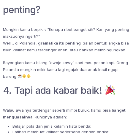
penting?
Mungkin kamu berpikir: “Kenapa ribet banget sih? Kan yang penting
maksudnya ngerti?”
Well… di Polandia,
gramatika itu penting
. Salah bentuk angka bisa
bikin kalimat kamu terdengar aneh, atau bahkan membingungkan.
Bayangkan kamu bilang “dwoje kawy” saat mau pesan kopi. Orang
Polandia mungkin mikir kamu lagi ngajak dua anak kecil ngopi
bareng
4. Tapi ada kabar baik!
Walau awalnya terdengar seperti mimpi buruk, kamu
bisa banget
menguasainya
. Kuncinya adalah:
Belajar pola dan jenis kelamin kata benda;
Latihan membuat kalimat sederhana dengan angka;