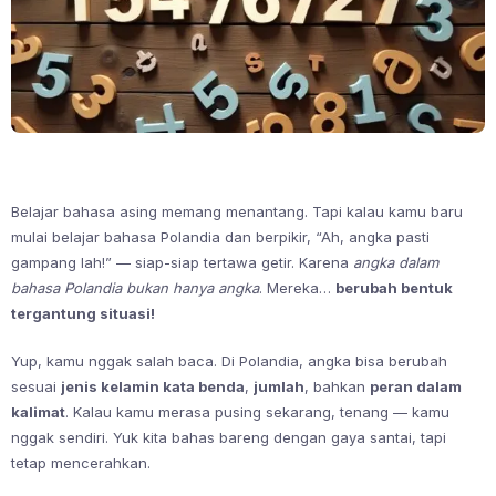
Belajar bahasa asing memang menantang. Tapi kalau kamu baru
mulai belajar bahasa Polandia dan berpikir, “Ah, angka pasti
gampang lah!” — siap-siap tertawa getir. Karena
angka dalam
bahasa Polandia bukan hanya angka
. Mereka…
berubah bentuk
tergantung situasi!
Yup, kamu nggak salah baca. Di Polandia, angka bisa berubah
sesuai
jenis kelamin kata benda
,
jumlah
, bahkan
peran dalam
kalimat
. Kalau kamu merasa pusing sekarang, tenang — kamu
nggak sendiri. Yuk kita bahas bareng dengan gaya santai, tapi
tetap mencerahkan.