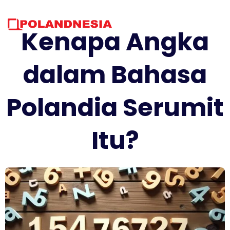
Skip
to
content
Kenapa Angka
dalam Bahasa
Polandia Serumit
Itu?