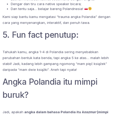
Dengar dan tiru cara native speaker bicara;
Dan tentu saja… belajar bareng Polandnesia!
Kami siap bantu kamu mengatasi “trauma angka Polandia” dengan
cara yang menyenangkan, interaktif, dan penuh tawa.
5. Fun fact penutup:
Tahukah kamu, angka 1–4 di Polandia sering menyebabkan
perubahan bentuk kata benda, tapi angka 5 ke atas… malah lebih
stabil! Jadi, kadang lebih gampang ngomong “mam pięć książek”
daripada “mam dwie książki”. Aneh tapi nyata!
Angka Polandia itu mimpi
buruk?
Jadi, apakah
angka dalam bahasa Polandia itu
koszmar
(mimpi