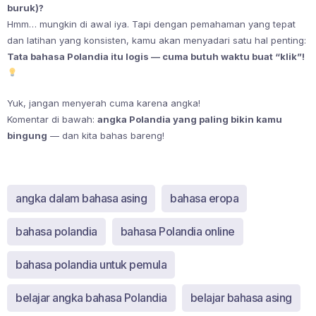
buruk)?
Hmm… mungkin di awal iya. Tapi dengan pemahaman yang tepat
dan latihan yang konsisten, kamu akan menyadari satu hal penting:
Tata bahasa Polandia itu logis — cuma butuh waktu buat “klik”!
Yuk, jangan menyerah cuma karena angka!
Komentar di bawah:
angka Polandia yang paling bikin kamu
bingung
— dan kita bahas bareng!
angka dalam bahasa asing
bahasa eropa
bahasa polandia
bahasa Polandia online
bahasa polandia untuk pemula
belajar angka bahasa Polandia
belajar bahasa asing