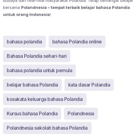
budaya dan nilai-nilai masyarakat Polandia. Tetap semangat belajar
bersama
Polandnesia – tempat terbaik belajar bahasa Polandia
untuk orang Indonesia
!
bahasa polandia
bahasa Polandia online
Bahasa Polandia sehari-hari
bahasa polandia untuk pemula
belajar bahasa Polandia
kata dasar Polandia
kosakata keluarga bahasa Polandia
Kursus bahasa Polandia
Polandnesia
Polandnesia sekolah bahasa Polandia