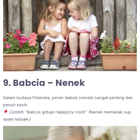
9. Babcia – Nenek
Dalam budaya Polandia, peran
babcia
(nenek) sangat penting dan
penuh kasih.
Contoh
: “Babcia gotuje najlepszy rosół.” (Nenek memasak sup
ayam terbaik.)