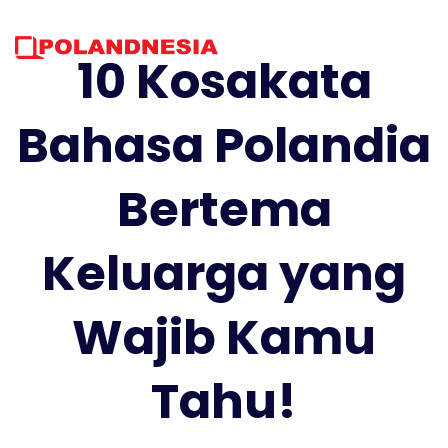
Skip
to
content
10 Kosakata
Bahasa Polandia
Bertema
Keluarga yang
Wajib Kamu
Tahu!