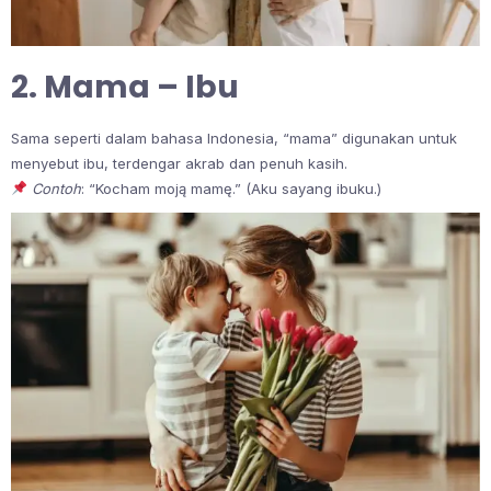
2. Mama – Ibu
Sama seperti dalam bahasa Indonesia, “mama” digunakan untuk
menyebut ibu, terdengar akrab dan penuh kasih.
Contoh
: “Kocham moją mamę.” (Aku sayang ibuku.)