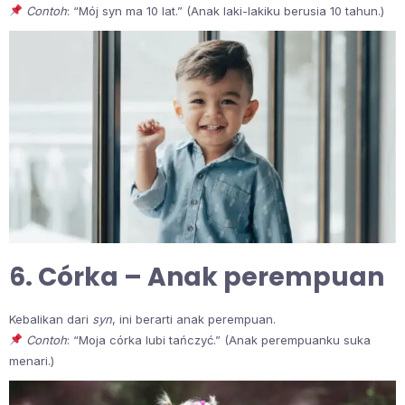
Contoh
: “Mój syn ma 10 lat.” (Anak laki-lakiku berusia 10 tahun.)
6. Córka – Anak perempuan
Kebalikan dari
syn
, ini berarti anak perempuan.
Contoh
: “Moja córka lubi tańczyć.” (Anak perempuanku suka
menari.)