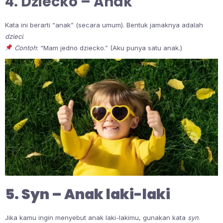
4. Dziecko – Anak
Kata ini berarti “anak” (secara umum). Bentuk jamaknya adalah
dzieci
.
Contoh
: “Mam jedno dziecko.” (Aku punya satu anak.)
5. Syn – Anak laki-laki
Jika kamu ingin menyebut anak laki-lakimu, gunakan kata
syn
.