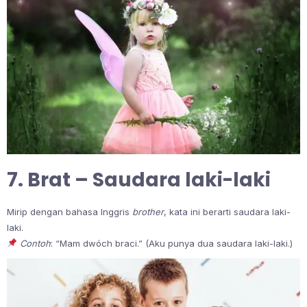
7. Brat – Saudara laki-laki
Mirip dengan bahasa Inggris
brother
, kata ini berarti saudara laki-
laki.
Contoh
: “Mam dwóch braci.” (Aku punya dua saudara laki-laki.)