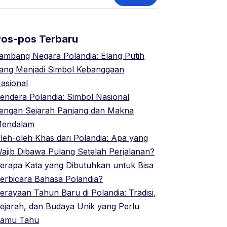
ntuk:
Pos-pos Terbaru
ambang Negara Polandia: Elang Putih
ang Menjadi Simbol Kebanggaan
asional
endera Polandia: Simbol Nasional
engan Sejarah Panjang dan Makna
endalam
leh-oleh Khas dari Polandia: Apa yang
ajib Dibawa Pulang Setelah Perjalanan?
erapa Kata yang Dibutuhkan untuk Bisa
erbicara Bahasa Polandia?
erayaan Tahun Baru di Polandia: Tradisi,
ejarah, dan Budaya Unik yang Perlu
amu Tahu