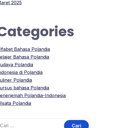
aret 2025
Categories
lfabet Bahasa Polandia
elajar Bahasa Polandia
udaya Polandia
ndonesia di Polandia
uliner Polandia
ursus bahasa Polandia
enerjemah Polandia-Indonesia
isata Polandia
ari