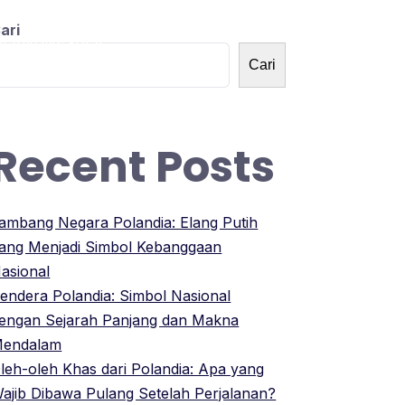
ari
OLANDNESIA
Cari
Recent Posts
ambang Negara Polandia: Elang Putih
ang Menjadi Simbol Kebanggaan
asional
endera Polandia: Simbol Nasional
engan Sejarah Panjang dan Makna
endalam
leh-oleh Khas dari Polandia: Apa yang
ajib Dibawa Pulang Setelah Perjalanan?