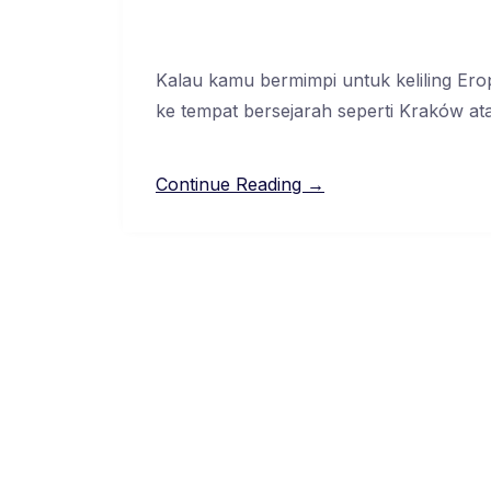
Kalau kamu bermimpi untuk keliling Eropa
ke tempat bersejarah seperti Kraków ata
Continue Reading →