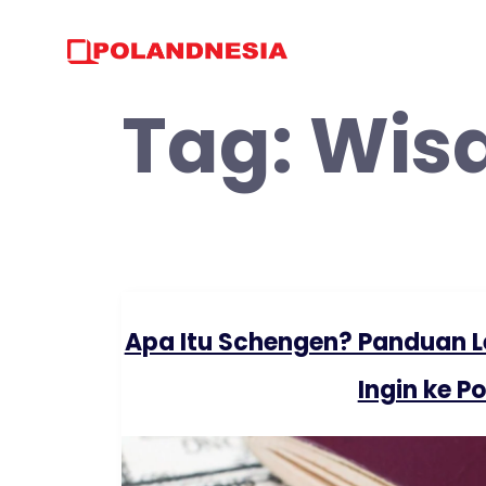
Skip
to
content
Tag:
Wisa
Apa Itu Schengen? Panduan L
Ingin ke P