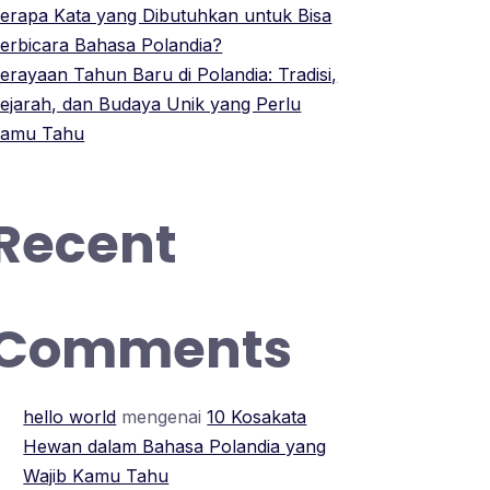
erapa Kata yang Dibutuhkan untuk Bisa
erbicara Bahasa Polandia?
erayaan Tahun Baru di Polandia: Tradisi,
ejarah, dan Budaya Unik yang Perlu
amu Tahu
Recent
Comments
hello world
mengenai
10 Kosakata
Hewan dalam Bahasa Polandia yang
Wajib Kamu Tahu