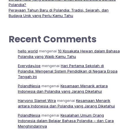
Polandia?
Perayaan Tahun Baru di Polandia: Tradisi, Sejarah, dan
Budaya Unik yang Perlu Kamu Tahu
Recent Comments
hello world
mengenai
10 Kosakata Hewan dalam Bahasa
Polandia yang Wajib Kamu Tahu
EverydayJoe
mengenai
Hari Pertama Sekolah di
Polandia: Mengenal Sistem Pendidikan di Negara Eropa
Tengah Ini
PolandNesia
mengenai
Kesamaan Menarik antara
Indonesia dan Polandia yang Jarang Diketahui
Haryono Slamet Wira
mengenai
Kesamaan Menarik
antara Indonesia dan Polandia yang Jarang Diketahui
PolandNesia
mengenai
Kesalahan Umum Orang
Indonesia dalam Belajar Bahasa Polandia – dan Cara
Menghindarinya