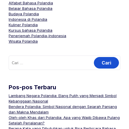
Alfabet Bahasa Polandia
Belajar Bahasa Polandia
Budaya Polandia
Indonesia di Polandia
Kuliner Polandia
Kursus bahasa Polandia
Penerjemah Polandia-Indonesia
Wisata Polandia
Cari
untuk:
Pos-pos Terbaru
Lambang Negara Polandia: Elang Putih yang Menjadi Simbol
Kebanggaan Nasional
Bendera Polandia: Simbol Nasional dengan Sejarah Panjang
dan Makna Mendalam
Oleh-oleh Khas dari Polandia: Apa yang Wajib Dibawa Pulang
Setelah Perjalanan?
Berapa Kata yang Dibutuhkan untuk Bisa Berbicara Bahasa