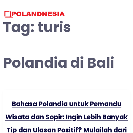
Skip
to
content
Tag:
turis
Polandia di Bali
Bahasa Polandia untuk Pemandu
Wisata dan Sopir: Ingin Lebih Banyak
Tip dan Ulasan Positif? Mulailah dari