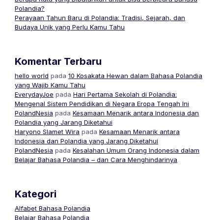
Polandia?
Perayaan Tahun Baru di Polandia: Tradisi, Sejarah, dan
Budaya Unik yang Perlu Kamu Tahu
Komentar Terbaru
hello world
pada
10 Kosakata Hewan dalam Bahasa Polandia
yang Wajib Kamu Tahu
EverydayJoe
pada
Hari Pertama Sekolah di Polandia:
Mengenal Sistem Pendidikan di Negara Eropa Tengah Ini
PolandNesia
pada
Kesamaan Menarik antara Indonesia dan
Polandia yang Jarang Diketahui
Haryono Slamet Wira
pada
Kesamaan Menarik antara
Indonesia dan Polandia yang Jarang Diketahui
PolandNesia
pada
Kesalahan Umum Orang Indonesia dalam
Belajar Bahasa Polandia – dan Cara Menghindarinya
Kategori
Alfabet Bahasa Polandia
Belajar Bahasa Polandia