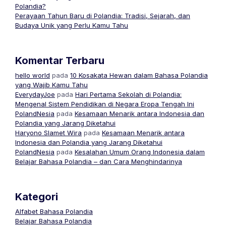
Polandia?
Perayaan Tahun Baru di Polandia: Tradisi, Sejarah, dan
Budaya Unik yang Perlu Kamu Tahu
Komentar Terbaru
hello world
pada
10 Kosakata Hewan dalam Bahasa Polandia
yang Wajib Kamu Tahu
EverydayJoe
pada
Hari Pertama Sekolah di Polandia:
Mengenal Sistem Pendidikan di Negara Eropa Tengah Ini
PolandNesia
pada
Kesamaan Menarik antara Indonesia dan
Polandia yang Jarang Diketahui
Haryono Slamet Wira
pada
Kesamaan Menarik antara
Indonesia dan Polandia yang Jarang Diketahui
PolandNesia
pada
Kesalahan Umum Orang Indonesia dalam
Belajar Bahasa Polandia – dan Cara Menghindarinya
Kategori
Alfabet Bahasa Polandia
Belajar Bahasa Polandia