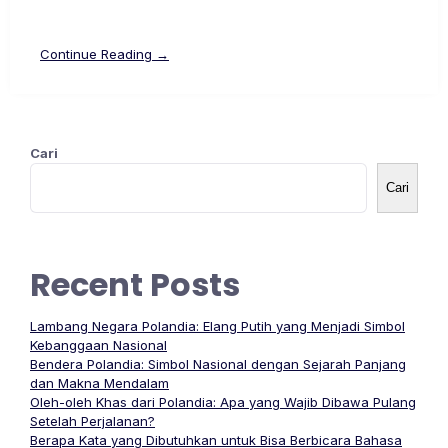
Continue Reading →
Cari
Cari
Recent Posts
Lambang Negara Polandia: Elang Putih yang Menjadi Simbol
Kebanggaan Nasional
Bendera Polandia: Simbol Nasional dengan Sejarah Panjang
dan Makna Mendalam
Oleh-oleh Khas dari Polandia: Apa yang Wajib Dibawa Pulang
Setelah Perjalanan?
Berapa Kata yang Dibutuhkan untuk Bisa Berbicara Bahasa