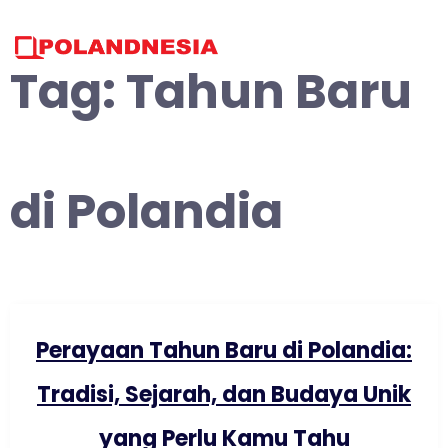
Skip
to
content
Tag:
Tahun Baru
di Polandia
Perayaan Tahun Baru di Polandia:
Tradisi, Sejarah, dan Budaya Unik
yang Perlu Kamu Tahu