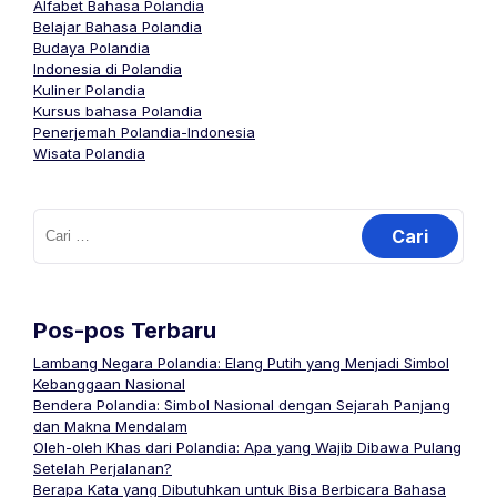
Alfabet Bahasa Polandia
Belajar Bahasa Polandia
Budaya Polandia
Indonesia di Polandia
Kuliner Polandia
Kursus bahasa Polandia
Penerjemah Polandia-Indonesia
Wisata Polandia
Cari
untuk:
Pos-pos Terbaru
Lambang Negara Polandia: Elang Putih yang Menjadi Simbol
Kebanggaan Nasional
Bendera Polandia: Simbol Nasional dengan Sejarah Panjang
dan Makna Mendalam
Oleh-oleh Khas dari Polandia: Apa yang Wajib Dibawa Pulang
Setelah Perjalanan?
Berapa Kata yang Dibutuhkan untuk Bisa Berbicara Bahasa