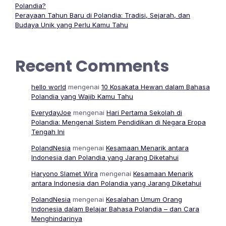
Polandia?
Perayaan Tahun Baru di Polandia: Tradisi, Sejarah, dan
Budaya Unik yang Perlu Kamu Tahu
Recent Comments
hello world
mengenai
10 Kosakata Hewan dalam Bahasa
Polandia yang Wajib Kamu Tahu
EverydayJoe
mengenai
Hari Pertama Sekolah di
Polandia: Mengenal Sistem Pendidikan di Negara Eropa
Tengah Ini
PolandNesia
mengenai
Kesamaan Menarik antara
Indonesia dan Polandia yang Jarang Diketahui
Haryono Slamet Wira
mengenai
Kesamaan Menarik
antara Indonesia dan Polandia yang Jarang Diketahui
PolandNesia
mengenai
Kesalahan Umum Orang
Indonesia dalam Belajar Bahasa Polandia – dan Cara
Menghindarinya