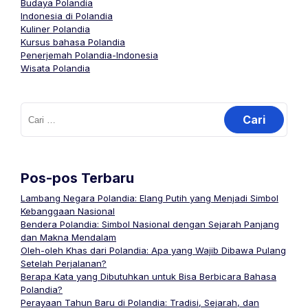
Budaya Polandia
Indonesia di Polandia
Kuliner Polandia
Kursus bahasa Polandia
Penerjemah Polandia-Indonesia
Wisata Polandia
Cari
untuk:
Pos-pos Terbaru
Lambang Negara Polandia: Elang Putih yang Menjadi Simbol
Kebanggaan Nasional
Bendera Polandia: Simbol Nasional dengan Sejarah Panjang
dan Makna Mendalam
Oleh-oleh Khas dari Polandia: Apa yang Wajib Dibawa Pulang
Setelah Perjalanan?
Berapa Kata yang Dibutuhkan untuk Bisa Berbicara Bahasa
Polandia?
Perayaan Tahun Baru di Polandia: Tradisi, Sejarah, dan