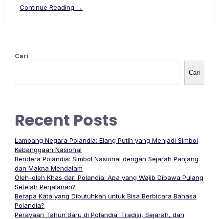
Continue Reading →
Cari
Cari
Recent Posts
Lambang Negara Polandia: Elang Putih yang Menjadi Simbol
Kebanggaan Nasional
Bendera Polandia: Simbol Nasional dengan Sejarah Panjang
dan Makna Mendalam
Oleh-oleh Khas dari Polandia: Apa yang Wajib Dibawa Pulang
Setelah Perjalanan?
Berapa Kata yang Dibutuhkan untuk Bisa Berbicara Bahasa
Polandia?
Perayaan Tahun Baru di Polandia: Tradisi, Sejarah, dan