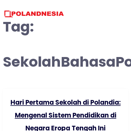
Skip
to
content
Tag:
SekolahBahasaPo
Hari Pertama Sekolah di Polandia:
Mengenal Sistem Pendidikan di
Negara Eropa Tengah Ini