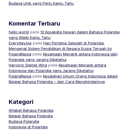
Budaya Unik yang Perlu Kamu Tahu
Komentar Terbaru
hello world
pada
10 Kosakata Hewan dalam Bahasa Polandia
yang Wajib Kamu Tahu
EverydayJoe
pada
Hari Pertama Sekolah di Polandia:
Mengenal Sistem Pendidikan di Negara Eropa Tengah Ini
PolandNesia
pada
Kesamaan Menarik antara Indonesia dan
Polandia yang Jarang Diketahui
Haryono Slamet Wira
pada
Kesamaan Menarik antara
Indonesia dan Polandia yang Jarang Diketahui
PolandNesia
pada
Kesalahan Umum Orang Indonesia dalam
Belajar Bahasa Polandia – dan Cara Menghindarinya
Kategori
Alfabet Bahasa Polandia
Belajar Bahasa Polandia
Budaya Polandia
Indonesia di Polandia