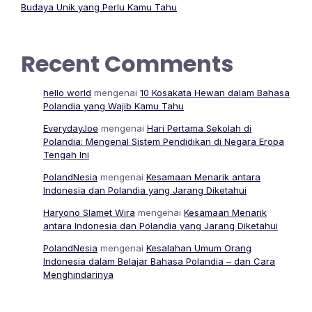
Budaya Unik yang Perlu Kamu Tahu
Recent Comments
hello world
mengenai
10 Kosakata Hewan dalam Bahasa
Polandia yang Wajib Kamu Tahu
EverydayJoe
mengenai
Hari Pertama Sekolah di
Polandia: Mengenal Sistem Pendidikan di Negara Eropa
Tengah Ini
PolandNesia
mengenai
Kesamaan Menarik antara
Indonesia dan Polandia yang Jarang Diketahui
Haryono Slamet Wira
mengenai
Kesamaan Menarik
antara Indonesia dan Polandia yang Jarang Diketahui
PolandNesia
mengenai
Kesalahan Umum Orang
Indonesia dalam Belajar Bahasa Polandia – dan Cara
Menghindarinya