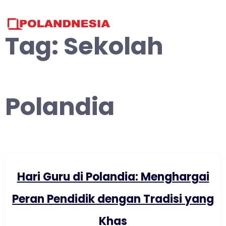
Skip
to
content
Tag:
Sekolah
Polandia
Hari Guru di Polandia: Menghargai
Peran Pendidik dengan Tradisi yang
Khas