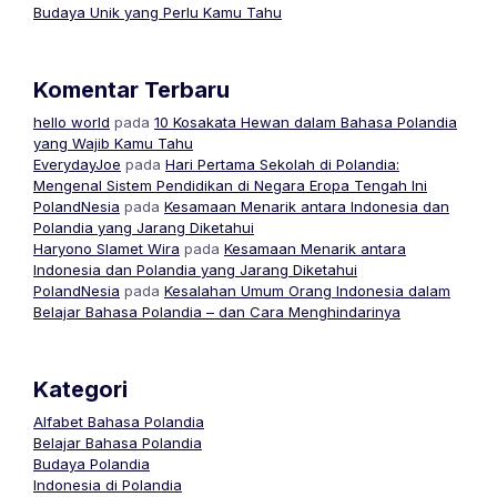
Budaya Unik yang Perlu Kamu Tahu
Komentar Terbaru
hello world
pada
10 Kosakata Hewan dalam Bahasa Polandia
yang Wajib Kamu Tahu
EverydayJoe
pada
Hari Pertama Sekolah di Polandia:
Mengenal Sistem Pendidikan di Negara Eropa Tengah Ini
PolandNesia
pada
Kesamaan Menarik antara Indonesia dan
Polandia yang Jarang Diketahui
Haryono Slamet Wira
pada
Kesamaan Menarik antara
Indonesia dan Polandia yang Jarang Diketahui
PolandNesia
pada
Kesalahan Umum Orang Indonesia dalam
Belajar Bahasa Polandia – dan Cara Menghindarinya
Kategori
Alfabet Bahasa Polandia
Belajar Bahasa Polandia
Budaya Polandia
Indonesia di Polandia