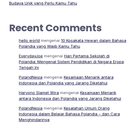
Budaya Unik yang Perlu Kamu Tahu
Recent Comments
hello world
mengenai
10 Kosakata Hewan dalam Bahasa
Polandia yang Wajib Kamu Tahu
EverydayJoe
mengenai
Hari Pertama Sekolah di
Polandia: Mengenal Sistem Pendidikan di Negara Eropa
Tengah Ini
PolandNesia
mengenai
Kesamaan Menarik antara
Indonesia dan Polandia yang Jarang Diketahui
Haryono Slamet Wira
mengenai
Kesamaan Menarik
antara Indonesia dan Polandia yang Jarang Diketahui
PolandNesia
mengenai
Kesalahan Umum Orang
Indonesia dalam Belajar Bahasa Polandia – dan Cara
Menghindarinya