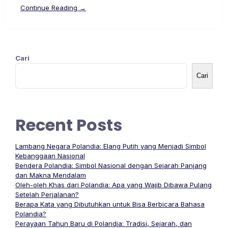
Continue Reading →
Cari
Cari
Recent Posts
Lambang Negara Polandia: Elang Putih yang Menjadi Simbol
Kebanggaan Nasional
Bendera Polandia: Simbol Nasional dengan Sejarah Panjang
dan Makna Mendalam
Oleh-oleh Khas dari Polandia: Apa yang Wajib Dibawa Pulang
Setelah Perjalanan?
Berapa Kata yang Dibutuhkan untuk Bisa Berbicara Bahasa
Polandia?
Perayaan Tahun Baru di Polandia: Tradisi, Sejarah, dan