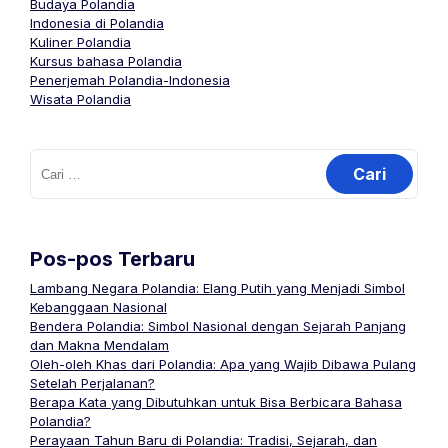
Budaya Polandia
Indonesia di Polandia
Kuliner Polandia
Kursus bahasa Polandia
Penerjemah Polandia-Indonesia
Wisata Polandia
Cari
untuk:
Pos-pos Terbaru
Lambang Negara Polandia: Elang Putih yang Menjadi Simbol
Kebanggaan Nasional
Bendera Polandia: Simbol Nasional dengan Sejarah Panjang
dan Makna Mendalam
Oleh-oleh Khas dari Polandia: Apa yang Wajib Dibawa Pulang
Setelah Perjalanan?
Berapa Kata yang Dibutuhkan untuk Bisa Berbicara Bahasa
Polandia?
Perayaan Tahun Baru di Polandia: Tradisi, Sejarah, dan