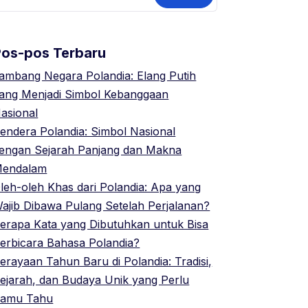
ntuk:
Pos-pos Terbaru
ambang Negara Polandia: Elang Putih
ang Menjadi Simbol Kebanggaan
asional
endera Polandia: Simbol Nasional
engan Sejarah Panjang dan Makna
endalam
leh-oleh Khas dari Polandia: Apa yang
ajib Dibawa Pulang Setelah Perjalanan?
erapa Kata yang Dibutuhkan untuk Bisa
erbicara Bahasa Polandia?
erayaan Tahun Baru di Polandia: Tradisi,
ejarah, dan Budaya Unik yang Perlu
amu Tahu