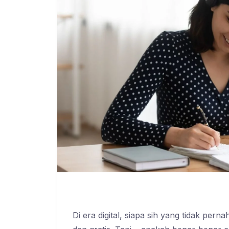
Di era digital, siapa sih yang tidak pe