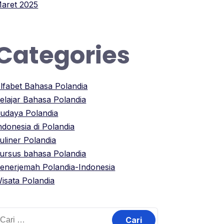
aret 2025
Categories
lfabet Bahasa Polandia
elajar Bahasa Polandia
udaya Polandia
ndonesia di Polandia
uliner Polandia
ursus bahasa Polandia
enerjemah Polandia-Indonesia
isata Polandia
ari