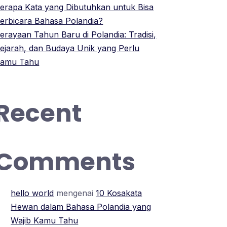
erapa Kata yang Dibutuhkan untuk Bisa
erbicara Bahasa Polandia?
erayaan Tahun Baru di Polandia: Tradisi,
ejarah, dan Budaya Unik yang Perlu
amu Tahu
Recent
Comments
hello world
mengenai
10 Kosakata
Hewan dalam Bahasa Polandia yang
Wajib Kamu Tahu