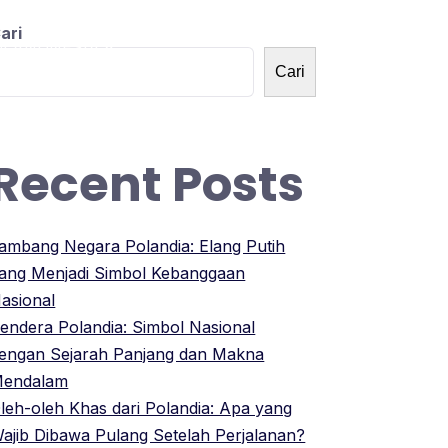
ari
OLANDNESIA
Cari
Recent Posts
ambang Negara Polandia: Elang Putih
ang Menjadi Simbol Kebanggaan
asional
endera Polandia: Simbol Nasional
engan Sejarah Panjang dan Makna
endalam
leh-oleh Khas dari Polandia: Apa yang
ajib Dibawa Pulang Setelah Perjalanan?