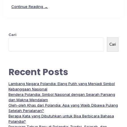
Continue Reading →
Cari
Cari
Recent Posts
Lambang Negara Polandia: Elang Putih yang Menjadi Simbol
Kebanggaan Nasional
Bendera Polandia: Simbol Nasional dengan Sejarah Panjang
dan Makna Mendalam
Oleh-oleh Khas dari Polandia: Apa yang Wajib Dibawa Pulang
Setelah Perjalanan?
Berapa Kata yang Dibutuhkan untuk Bisa Berbicara Bahasa
Polandia?
Perayaan Tahun Baru di Polandia: Tradisi, Sejarah, dan