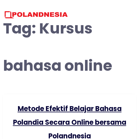
Skip
to
content
Tag:
Kursus
bahasa online
Metode Efektif Belajar Bahasa
Polandia Secara Online bersama
Polandnesia