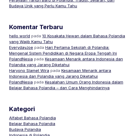
Budaya Unik yang Perlu Kamu Tahu
Komentar Terbaru
hello world
pada
10 Kosakata Hewan dalam Bahasa Polandia
yang Wajib Kamu Tahu
EverydayJoe
pada
Hari Pertama Sekolah di Polandia:
Mengenal Sistem Pendidikan di Negara Eropa Tengah Ini
PolandNesia
pada
Kesamaan Menarik antara Indonesia dan
Polandia yang Jarang Diketahui
Haryono Slamet Wira
pada
Kesamaan Menarik antara
Indonesia dan Polandia yang Jarang Diketahui
PolandNesia
pada
Kesalahan Umum Orang Indonesia dalam
Belajar Bahasa Polandia – dan Cara Menghindarinya
Kategori
Alfabet Bahasa Polandia
Belajar Bahasa Polandia
Budaya Polandia
Indonesia di Polandia