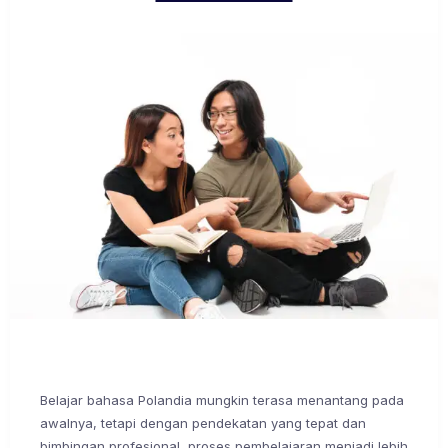
Belajar bahasa Polandia mungkin terasa menantang pada
awalnya, tetapi dengan pendekatan yang tepat dan
bimbingan profesional, proses pembelajaran menjadi lebih