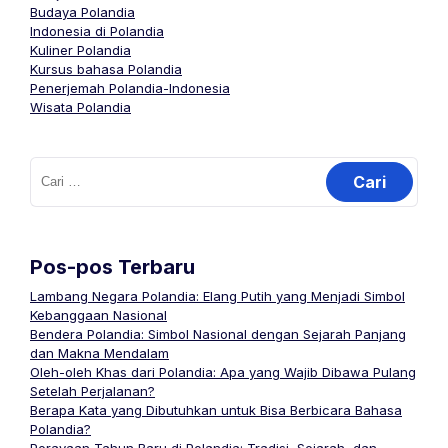
Budaya Polandia
Indonesia di Polandia
Kuliner Polandia
Kursus bahasa Polandia
Penerjemah Polandia-Indonesia
Wisata Polandia
Cari
untuk:
Pos-pos Terbaru
Lambang Negara Polandia: Elang Putih yang Menjadi Simbol
Kebanggaan Nasional
Bendera Polandia: Simbol Nasional dengan Sejarah Panjang
dan Makna Mendalam
Oleh-oleh Khas dari Polandia: Apa yang Wajib Dibawa Pulang
Setelah Perjalanan?
Berapa Kata yang Dibutuhkan untuk Bisa Berbicara Bahasa
Polandia?
Perayaan Tahun Baru di Polandia: Tradisi, Sejarah, dan