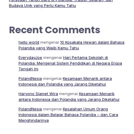
Budaya Unik yang Perlu Kamu Tahu
Recent Comments
hello world
mengenai
10 Kosakata Hewan dalam Bahasa
Polandia yang Wajib Kamu Tahu
EverydayJoe
mengenai
Hari Pertama Sekolah di
Polandia: Mengenal Sistem Pendidikan di Negara Eropa
Tengah Ini
PolandNesia
mengenai
Kesamaan Menarik antara
Indonesia dan Polandia yang Jarang Diketahui
Haryono Slamet Wira
mengenai
Kesamaan Menarik
antara Indonesia dan Polandia yang Jarang Diketahui
PolandNesia
mengenai
Kesalahan Umum Orang
Indonesia dalam Belajar Bahasa Polandia – dan Cara
Menghindarinya