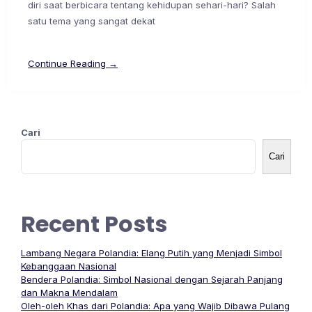
diri saat berbicara tentang kehidupan sehari-hari? Salah
satu tema yang sangat dekat
Continue Reading →
Cari
Cari
Recent Posts
Lambang Negara Polandia: Elang Putih yang Menjadi Simbol
Kebanggaan Nasional
Bendera Polandia: Simbol Nasional dengan Sejarah Panjang
dan Makna Mendalam
Oleh-oleh Khas dari Polandia: Apa yang Wajib Dibawa Pulang