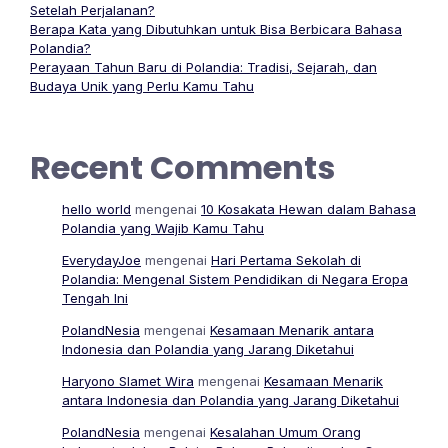
Setelah Perjalanan?
Berapa Kata yang Dibutuhkan untuk Bisa Berbicara Bahasa
Polandia?
Perayaan Tahun Baru di Polandia: Tradisi, Sejarah, dan
Budaya Unik yang Perlu Kamu Tahu
Recent Comments
hello world
mengenai
10 Kosakata Hewan dalam Bahasa
Polandia yang Wajib Kamu Tahu
EverydayJoe
mengenai
Hari Pertama Sekolah di
Polandia: Mengenal Sistem Pendidikan di Negara Eropa
Tengah Ini
PolandNesia
mengenai
Kesamaan Menarik antara
Indonesia dan Polandia yang Jarang Diketahui
Haryono Slamet Wira
mengenai
Kesamaan Menarik
antara Indonesia dan Polandia yang Jarang Diketahui
PolandNesia
mengenai
Kesalahan Umum Orang