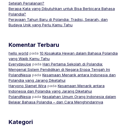
Setelah Perjalanan?
Berapa Kata yang Dibutuhkan untuk Bisa Berbicara Bahasa
Polandia?
Perayaan Tahun Baru di Polandia: Tradisi, Sejarah, dan
Budaya Unik yang Perlu Kamu Tahu
Komentar Terbaru
hello world
pada
10 Kosakata Hewan dalam Bahasa Polandia
yang Wajib Kamu Tahu
EverydayJoe
pada
Hari Pertama Sekolah di Polandia:
Mengenal Sistem Pendidikan di Negara Eropa Tengah Ini
PolandNesia
pada
Kesamaan Menarik antara Indonesia dan
Polandia yang Jarang Diketahui
Haryono Slamet Wira
pada
Kesamaan Menarik antara
Indonesia dan Polandia yang Jarang Diketahui
PolandNesia
pada
Kesalahan Umum Orang Indonesia dalam
Belajar Bahasa Polandia – dan Cara Menghindarinya
Kategori