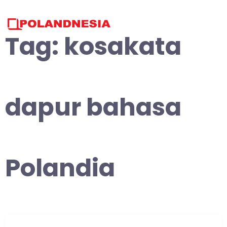
Skip
to
content
Tag:
kosakata
dapur bahasa
Polandia