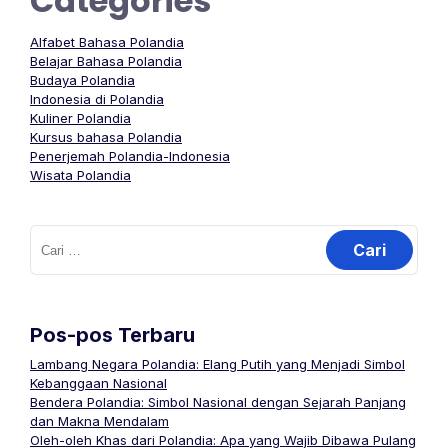
Categories
Alfabet Bahasa Polandia
Belajar Bahasa Polandia
Budaya Polandia
Indonesia di Polandia
Kuliner Polandia
Kursus bahasa Polandia
Penerjemah Polandia-Indonesia
Wisata Polandia
Cari
untuk:
Pos-pos Terbaru
Lambang Negara Polandia: Elang Putih yang Menjadi Simbol
Kebanggaan Nasional
Bendera Polandia: Simbol Nasional dengan Sejarah Panjang
dan Makna Mendalam
Oleh-oleh Khas dari Polandia: Apa yang Wajib Dibawa Pulang