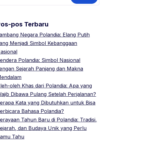
ntuk:
Pos-pos Terbaru
ambang Negara Polandia: Elang Putih
ang Menjadi Simbol Kebanggaan
asional
endera Polandia: Simbol Nasional
engan Sejarah Panjang dan Makna
endalam
leh-oleh Khas dari Polandia: Apa yang
ajib Dibawa Pulang Setelah Perjalanan?
erapa Kata yang Dibutuhkan untuk Bisa
erbicara Bahasa Polandia?
erayaan Tahun Baru di Polandia: Tradisi,
ejarah, dan Budaya Unik yang Perlu
amu Tahu