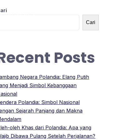
ari
OLANDNESIA
Cari
Recent Posts
ambang Negara Polandia: Elang Putih
ang Menjadi Simbol Kebanggaan
asional
endera Polandia: Simbol Nasional
engan Sejarah Panjang dan Makna
endalam
leh-oleh Khas dari Polandia: Apa yang
ajib Dibawa Pulang Setelah Perjalanan?