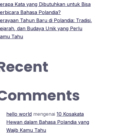
erapa Kata yang Dibutuhkan untuk Bisa
erbicara Bahasa Polandia?
erayaan Tahun Baru di Polandia: Tradisi,
ejarah, dan Budaya Unik yang Perlu
amu Tahu
Recent
Comments
hello world
mengenai
10 Kosakata
Hewan dalam Bahasa Polandia yang
Wajib Kamu Tahu