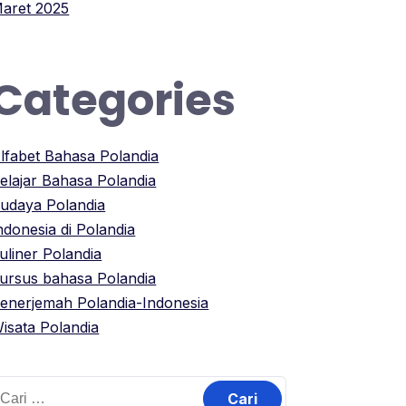
aret 2025
Categories
lfabet Bahasa Polandia
elajar Bahasa Polandia
udaya Polandia
ndonesia di Polandia
uliner Polandia
ursus bahasa Polandia
enerjemah Polandia-Indonesia
isata Polandia
ari