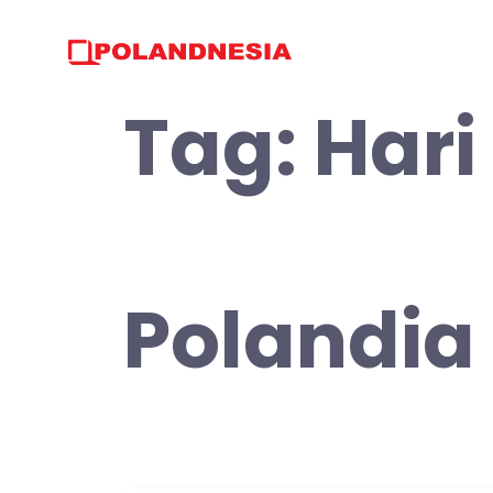
Skip
to
content
Tag:
Hari
Polandia