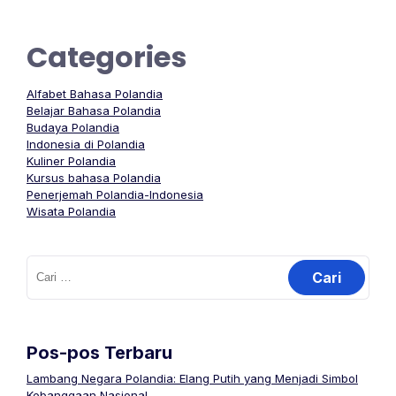
Categories
Alfabet Bahasa Polandia
Belajar Bahasa Polandia
Budaya Polandia
Indonesia di Polandia
Kuliner Polandia
Kursus bahasa Polandia
Penerjemah Polandia-Indonesia
Wisata Polandia
Cari
untuk:
Pos-pos Terbaru
Lambang Negara Polandia: Elang Putih yang Menjadi Simbol
Kebanggaan Nasional