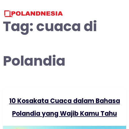
Skip
to
content
Tag:
cuaca di
Polandia
10 Kosakata Cuaca dalam Bahasa
Polandia yang Wajib Kamu Tahu