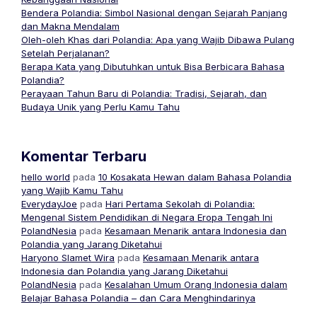
Bendera Polandia: Simbol Nasional dengan Sejarah Panjang
dan Makna Mendalam
Oleh-oleh Khas dari Polandia: Apa yang Wajib Dibawa Pulang
Setelah Perjalanan?
Berapa Kata yang Dibutuhkan untuk Bisa Berbicara Bahasa
Polandia?
Perayaan Tahun Baru di Polandia: Tradisi, Sejarah, dan
Budaya Unik yang Perlu Kamu Tahu
Komentar Terbaru
hello world
pada
10 Kosakata Hewan dalam Bahasa Polandia
yang Wajib Kamu Tahu
EverydayJoe
pada
Hari Pertama Sekolah di Polandia:
Mengenal Sistem Pendidikan di Negara Eropa Tengah Ini
PolandNesia
pada
Kesamaan Menarik antara Indonesia dan
Polandia yang Jarang Diketahui
Haryono Slamet Wira
pada
Kesamaan Menarik antara
Indonesia dan Polandia yang Jarang Diketahui
PolandNesia
pada
Kesalahan Umum Orang Indonesia dalam
Belajar Bahasa Polandia – dan Cara Menghindarinya