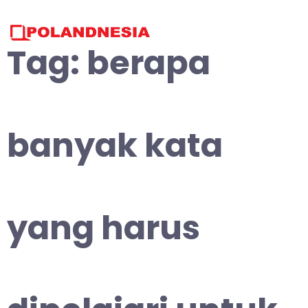
Skip
to
content
Tag:
berapa
banyak kata
yang harus