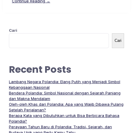
Continue Reading →
Cari
Cari
Recent Posts
Lambang Negara Polandia: Elang Putih yang Menjadi Simbol
Kebanggaan Nasional
Bendera Polandia: Simbol Nasional dengan Sejarah Panjang
dan Makna Mendalam
Oleh-oleh Khas dari Polandia: Apa yang Wajib Dibawa Pulang
Setelah Perjalanan?
Berapa Kata yang Dibutuhkan untuk Bisa Berbicara Bahasa
Polandia?
Perayaan Tahun Baru di Polandia: Tradisi, Sejarah, dan
Budaya Unik yang Perlu Kamu Tahu