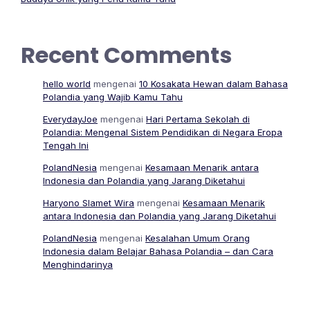
Recent Comments
hello world
mengenai
10 Kosakata Hewan dalam Bahasa
Polandia yang Wajib Kamu Tahu
EverydayJoe
mengenai
Hari Pertama Sekolah di
Polandia: Mengenal Sistem Pendidikan di Negara Eropa
Tengah Ini
PolandNesia
mengenai
Kesamaan Menarik antara
Indonesia dan Polandia yang Jarang Diketahui
Haryono Slamet Wira
mengenai
Kesamaan Menarik
antara Indonesia dan Polandia yang Jarang Diketahui
PolandNesia
mengenai
Kesalahan Umum Orang
Indonesia dalam Belajar Bahasa Polandia – dan Cara
Menghindarinya