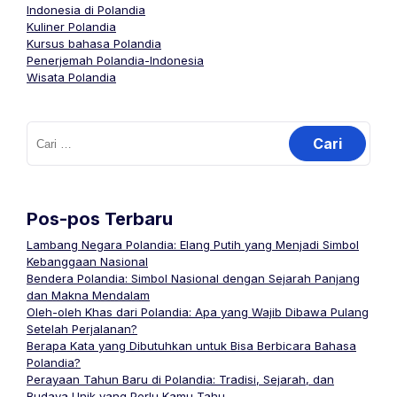
Indonesia di Polandia
Kuliner Polandia
Kursus bahasa Polandia
Penerjemah Polandia-Indonesia
Wisata Polandia
Cari
untuk:
Pos-pos Terbaru
Lambang Negara Polandia: Elang Putih yang Menjadi Simbol
Kebanggaan Nasional
Bendera Polandia: Simbol Nasional dengan Sejarah Panjang
dan Makna Mendalam
Oleh-oleh Khas dari Polandia: Apa yang Wajib Dibawa Pulang
Setelah Perjalanan?
Berapa Kata yang Dibutuhkan untuk Bisa Berbicara Bahasa
Polandia?
Perayaan Tahun Baru di Polandia: Tradisi, Sejarah, dan
Budaya Unik yang Perlu Kamu Tahu