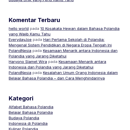
Komentar Terbaru
hello world
pada
10 Kosakata Hewan dalam Bahasa Polandia
yang Wajib Kamu Tahu
EverydayJoe
pada
Hari Pertama Sekolah di Polandia:
Mengenal Sistem Pendidikan di Negara Eropa Tengah Ini
PolandNesia
pada
Kesamaan Menarik antara Indonesia dan
Polandia yang Jarang Diketahui
Haryono Slamet Wira
pada
Kesamaan Menarik antara
Indonesia dan Polandia yang Jarang Diketahui
PolandNesia
pada
Kesalahan Umum Orang Indonesia dalam
Belajar Bahasa Polandia – dan Cara Menghindarinya
Kategori
Alfabet Bahasa Polandia
Belajar Bahasa Polandia
Budaya Polandia
Indonesia di Polandia
Kuliner Polandia