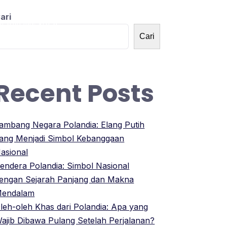
ari
OLANDNESIA
Cari
Recent Posts
ambang Negara Polandia: Elang Putih
ang Menjadi Simbol Kebanggaan
asional
endera Polandia: Simbol Nasional
engan Sejarah Panjang dan Makna
endalam
leh-oleh Khas dari Polandia: Apa yang
ajib Dibawa Pulang Setelah Perjalanan?