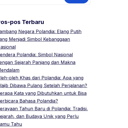
ntuk:
Pos-pos Terbaru
ambang Negara Polandia: Elang Putih
ang Menjadi Simbol Kebanggaan
asional
endera Polandia: Simbol Nasional
engan Sejarah Panjang dan Makna
endalam
leh-oleh Khas dari Polandia: Apa yang
ajib Dibawa Pulang Setelah Perjalanan?
erapa Kata yang Dibutuhkan untuk Bisa
erbicara Bahasa Polandia?
erayaan Tahun Baru di Polandia: Tradisi,
ejarah, dan Budaya Unik yang Perlu
amu Tahu