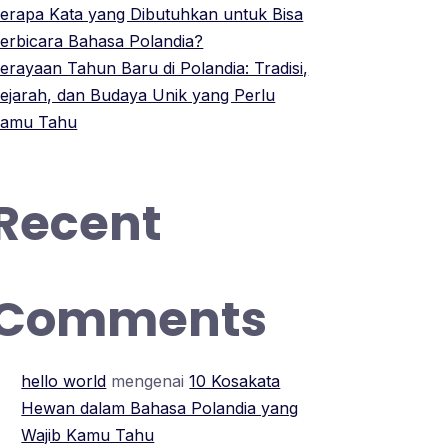
erapa Kata yang Dibutuhkan untuk Bisa
erbicara Bahasa Polandia?
erayaan Tahun Baru di Polandia: Tradisi,
ejarah, dan Budaya Unik yang Perlu
amu Tahu
Recent
Comments
hello world
mengenai
10 Kosakata
Hewan dalam Bahasa Polandia yang
Wajib Kamu Tahu