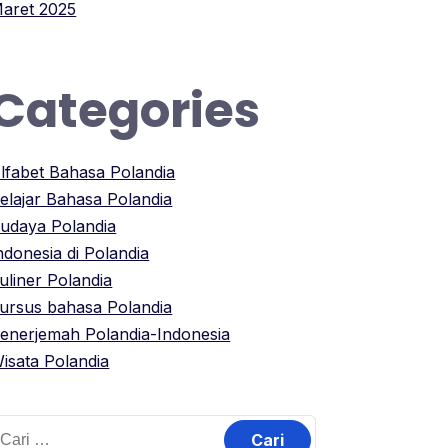
aret 2025
Categories
lfabet Bahasa Polandia
elajar Bahasa Polandia
udaya Polandia
ndonesia di Polandia
uliner Polandia
ursus bahasa Polandia
enerjemah Polandia-Indonesia
isata Polandia
ari