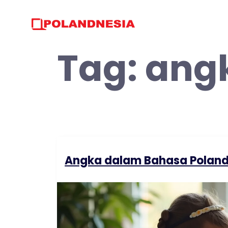
Skip
to
content
Tag:
angk
Angka dalam Bahasa Poland