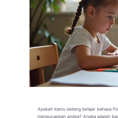
Apakah kamu sedang belajar bahasa Pol
mengucapkan angka? Angka adalah bagia