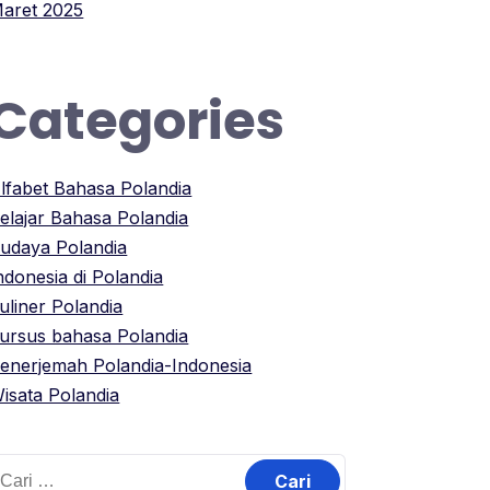
aret 2025
Categories
lfabet Bahasa Polandia
elajar Bahasa Polandia
udaya Polandia
ndonesia di Polandia
uliner Polandia
ursus bahasa Polandia
enerjemah Polandia-Indonesia
isata Polandia
ari