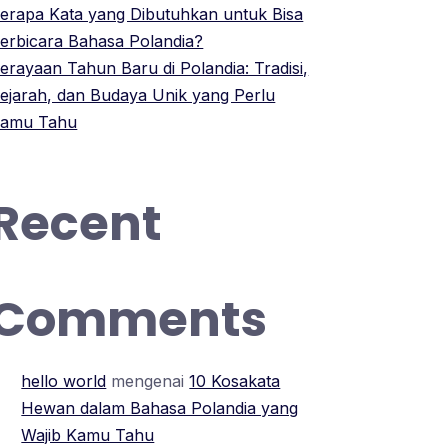
erapa Kata yang Dibutuhkan untuk Bisa
erbicara Bahasa Polandia?
erayaan Tahun Baru di Polandia: Tradisi,
ejarah, dan Budaya Unik yang Perlu
amu Tahu
Recent
Comments
hello world
mengenai
10 Kosakata
Hewan dalam Bahasa Polandia yang
Wajib Kamu Tahu