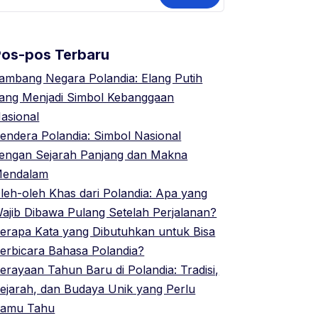
ntuk:
Pos-pos Terbaru
ambang Negara Polandia: Elang Putih
ang Menjadi Simbol Kebanggaan
asional
endera Polandia: Simbol Nasional
engan Sejarah Panjang dan Makna
endalam
leh-oleh Khas dari Polandia: Apa yang
ajib Dibawa Pulang Setelah Perjalanan?
erapa Kata yang Dibutuhkan untuk Bisa
erbicara Bahasa Polandia?
erayaan Tahun Baru di Polandia: Tradisi,
ejarah, dan Budaya Unik yang Perlu
amu Tahu