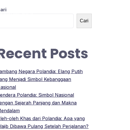
ari
OLANDNESIA
Cari
Recent Posts
ambang Negara Polandia: Elang Putih
ang Menjadi Simbol Kebanggaan
asional
endera Polandia: Simbol Nasional
engan Sejarah Panjang dan Makna
endalam
leh-oleh Khas dari Polandia: Apa yang
ajib Dibawa Pulang Setelah Perjalanan?